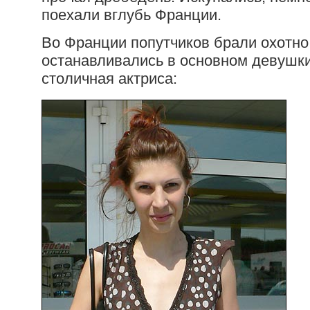
поехали вглубь Франции.
Во Франции попутчиков брали охотно
останавливались в основном девушк
столичная актриса: