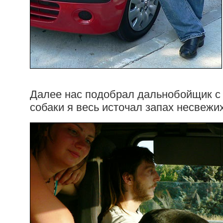
Далее нас подобрал дальнобойщик с
собаки я весь источал запах несвежи