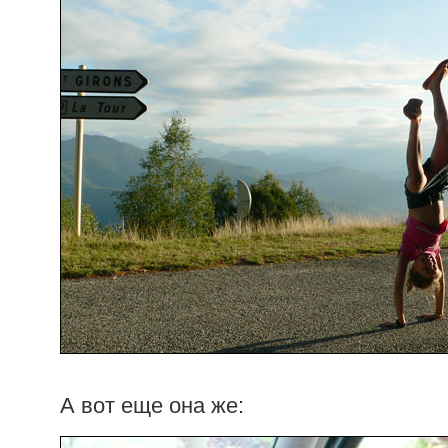
А вот еще она же: