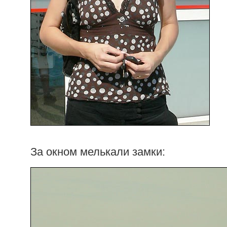
За окном мелькали замки: