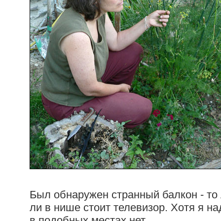
Был обнаружен странный балкон - то 
ли в нише стоит телевизор. Хотя я н
в подобных местах нет.