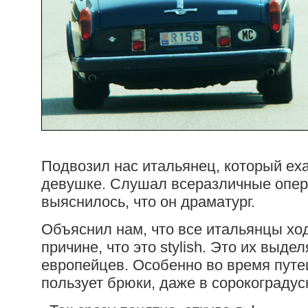
Подвозил нас итальянец, который ех
девушке. Слушал всеразличные оперы
выяснилось, что он драматург.
Объяснил нам, что все итальянцы ход
причине, что это stylish. Это их выде
европейцев. Особенно во время пут
пользует брюки, даже в сорокоградус