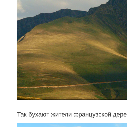
Так бухают жители французской дере