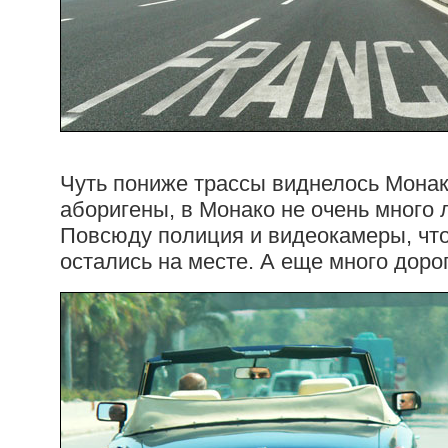
Чуть пониже трассы виднелось Монак
аборигены, в Монако не очень много л
Повсюду полиция и видеокамеры, что
остались на месте. А еще много доро