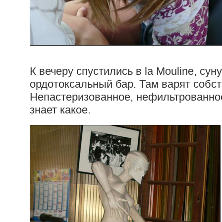
К вечеру спустились в la Mouline, сун
ордотоксальный бар. Там варят собст
Непастеризованное, нефильтрованное
знает какое.