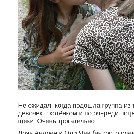
Не ожидал, когда подошла группа из
девочек с котёнком и по очереди поц
щеки. Очень трогательно.
Дочь Андрея и Оли Яна (на фото слев