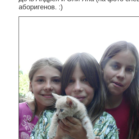
аборигенов. :)