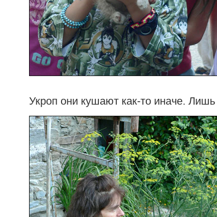
Укроп они кушают как-то иначе. Лишь